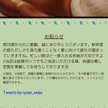
お知らせ
常日頃からのご愛顧、誠にありがとうございます。新年度
の慌ただしさも落ち着くことなく夏に向けて疲れが溜まっ
ていきますね。忙しい時ほど一息入れる余裕が大切ですよ
♪当店は皆様がいつでもご来店いただける様、快適な癒し
空間を準備してお待ちしております😊
※現在、X社側で、投稿の閲覧に制限がかけられており、 その影響でポスト投
稿が表示できなくなっています。ご不憫をおかけしております。リンクよりご
確認できます。
Tweets by ryoen_relax